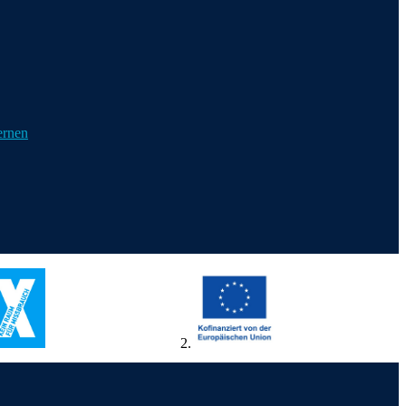
ernen