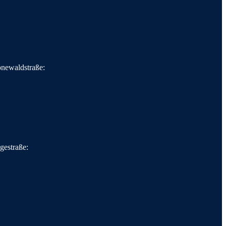
onewaldstraße:
gestraße: