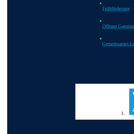
Frühförderung
Offener Ganztag
Gemeinsames L