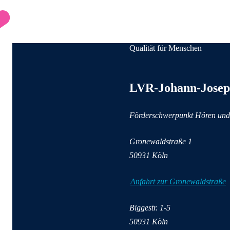
Qualität für Menschen
Anschrift und Kontaktinforma
LVR-Johann-Josep
Förderschwerpunkt Hören un
Gronewaldstraße
1
50931
Köln
Anfahrt zur Gronewaldstraße
Biggestr.
1-5
50931
Köln