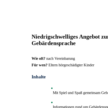
Schließen
Inhalte des Menüs ausblenden
Niedrigschwelliges Angebot 
Gebärdensprache
Wie oft?
nach Vereinbarung
Für wen?
Eltern hörgeschädigter Kinder
Inhalte
Mit Spiel und Spaß gemeinsam Geb
Informationen rund um Gebärdensp