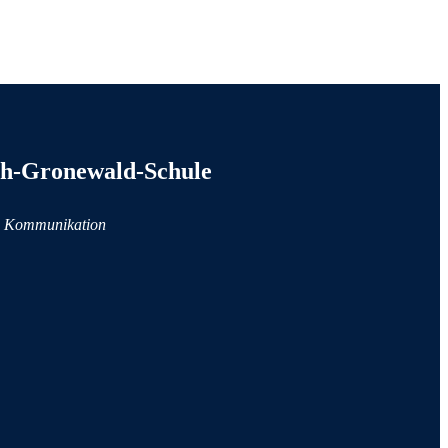
tionen
h-Gronewald-Schule
d Kommunikation