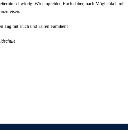
 weiterhin schwierig. Wir empfehlen Euch daher, nach Möglichkeit mit
 anzureisen.
len Tag mit Euch und Euren Familien!
ldschule