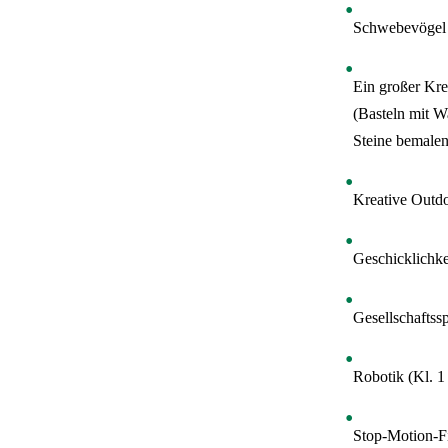
Schwebevögel b
Ein großer Kre
(Basteln mit W
Steine bemalen
Kreative Outdo
Geschicklichke
Gesellschaftssp
Robotik (Kl. 1 
Stop-Motion-Fi