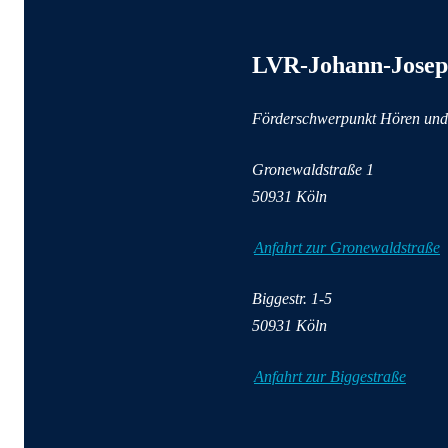
Anschrift und Kontaktinforma
LVR-Johann-Josep
Förderschwerpunkt Hören un
Gronewaldstraße
1
50931
Köln
Anfahrt zur Gronewaldstraße
Biggestr.
1-5
50931
Köln
Anfahrt zur Biggestraße