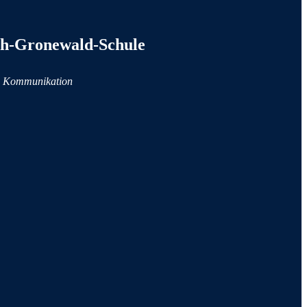
tionen
h-Gronewald-Schule
d Kommunikation