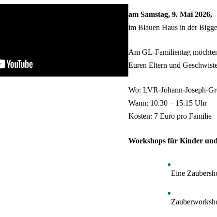
am Samstag, 9. Mai 2026,
im Blauen Haus in der Bigge
Am GL-Familientag möchten 
Euren Eltern und Geschwister
Wo: LVR-Johann-Joseph-Gron
Wann: 10.30 – 15.15 Uhr
Kosten: 7 Euro pro Familie
Workshops für Kinder und
Eine Zaubersho
Zauberworkshop