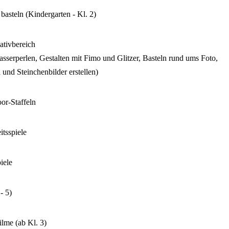
asteln (Kindergarten - Kl. 2)
ativbereich
asserperlen, Gestalten mit Fimo und Glitzer, Basteln rund ums Foto,
 und Steinchenbilder erstellen)
or-Staffeln
itsspiele
iele
- 5)
lme (ab Kl. 3)