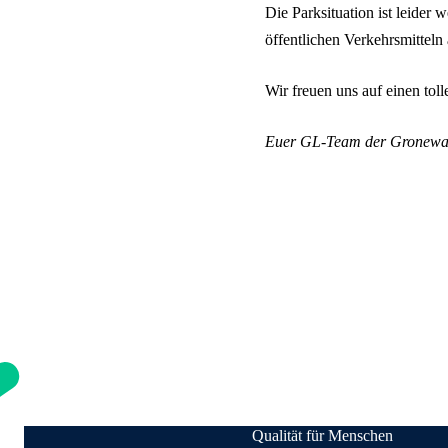
Die Parksituation ist leider
öffentlichen Verkehrsmitteln
Wir freuen uns auf einen tol
Euer GL-Team der Gronewa
Qualität für Menschen