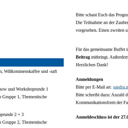
Bitte schaut Euch das Progra
Die Teilnahme an der Zauber
vorgesehen. Einen zweiten u
Für das gemeinsame Buffet in
Beitrag
mitbringt. Außerdem
Herzlichen Dank!
, Willkommenskaffee und -saft
Anmeldungen
Bitte per E-Mail an:
sandra.
rshow und Workshoprunde 1
Bitte schreibt dazu: Anzahl
op Gruppe 1, Thementische
Kommunikationsform der Fa
oprunde 2 + 3
Anmeldeschluss ist der 27.
op Gruppe 2, Thementische