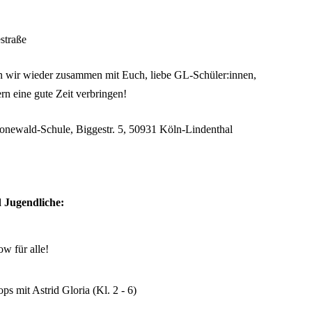
straße
wir wieder zusammen mit Euch, liebe GL-Schüler:innen,
n eine gute Zeit verbringen!
ewald-Schule, Biggestr. 5, 50931 Köln-Lindenthal
 Jugendliche:
w für alle!
s mit Astrid Gloria (Kl. 2 - 6)