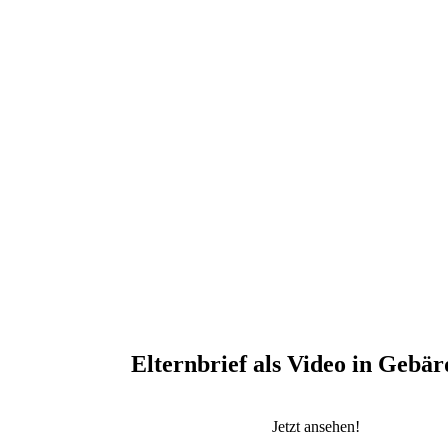
Schließen
Inhalte des Menüs ausblenden
Elternbrief als Video in Gebä
Jetzt ansehen!