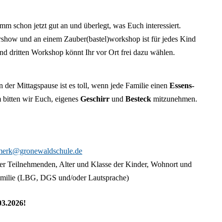
mm schon jetzt gut an und überlegt, was Euch interessiert.
show und an einem Zauber(bastel)workshop ist für jedes Kind
nd dritten Workshop könnt Ihr vor Ort frei dazu wählen.
 der Mittagspause ist es toll, wenn jede Familie einen
Essens-
 bitten wir Euch, eigenes
Geschirr
und
Besteck
mitzunehmen.
merk@gronewaldschule.de
 der Teilnehmenden, Alter und Klasse der Kinder, Wohnort und
milie (LBG, DGS und/oder Lautsprache)
03.2026!