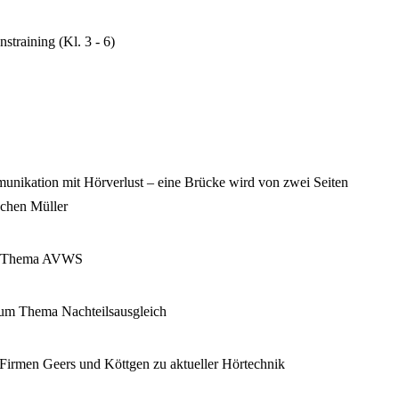
training (Kl. 3 - 6)
nikation mit Hörverlust – eine Brücke wird von zwei Seiten
ochen Müller
m Thema AVWS
um Thema Nachteilsausgleich
 Firmen Geers und Köttgen zu aktueller Hörtechnik