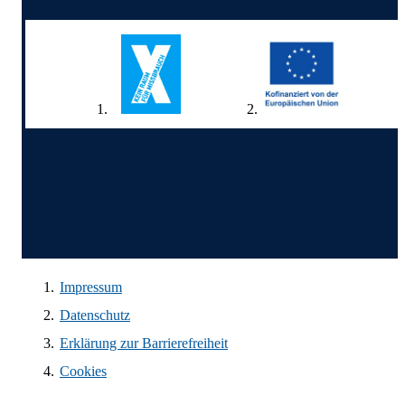
Wir in den sozialen Medien
Impressum
Datenschutz
Erklärung zur Barrierefreiheit
Cookies